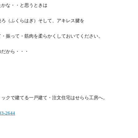
かな・・と思うときは
ろ（ふくらはぎ）そして、アキレス腱を
振って・筋肉を柔らかくしておいてください。
だから・・・
リックで建てる一戸建て・注文住宅はせらら工房へ。
33-2644