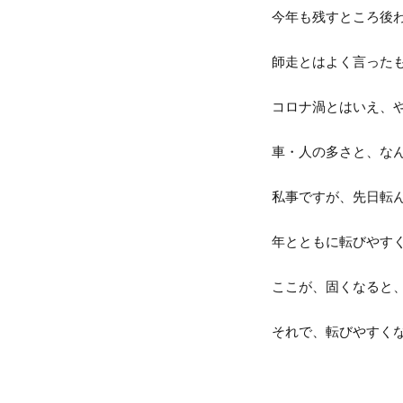
今年も残すところ後わ
師走とはよく言った
コロナ渦とはいえ、や
車・人の多さと、なん
私事ですが、先日転ん
年とともに転びやすく
ここが、固くなると、
それで、転びやすくな