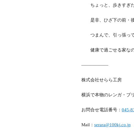
ちょっと、歩きすぎた
是非、ひざ下の前・後
つまんで、引っ張って・
健康で過ごせる家なの
——————
株式会社せらら工房
横浜で本物のレンガ・ブ
お問合せ電話番号：
045-8
Mail：
serara@100kj.co.jp