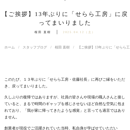
【ご挨拶】13年ぶりに「せらら工房」に戻
ってまいりました
桜田 直樹
2025.04.12（土）
ホーム
スタッフブログ
桜田 直樹
【ご挨拶】13年ぶりに「せらら
このたび、１３年ぶりに「せらら工房・佐藤社長」に再びご縁をいただ
き、戻ってまいりました。
久しぶりの復帰ではありますが、社員の皆さんや現場の職人さんと接し
ていると、まるで時間のギャップを感じさせないほど自然な空気に包ま
れており、「我が家に帰ってきたような感覚」と言っても過言ではあり
ません。
創業者が現役でご活躍されていた当時、私自身が学ばせていただい