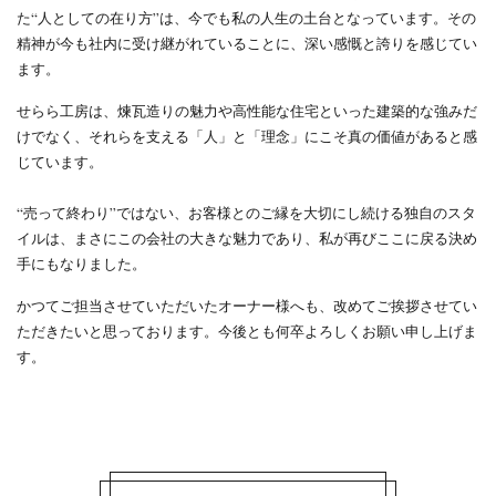
た“人としての在り方”は、今でも私の人生の土台となっています。その
精神が今も社内に受け継がれていることに、深い感慨と誇りを感じてい
ます。
せらら工房は、煉瓦造りの魅力や高性能な住宅といった建築的な強みだ
けでなく、それらを支える「人」と「理念」にこそ真の価値があると感
じています。
“売って終わり”ではない、お客様とのご縁を大切にし続ける独自のスタ
イルは、まさにこの会社の大きな魅力であり、私が再びここに戻る決め
手にもなりました。
かつてご担当させていただいたオーナー様へも、改めてご挨拶させてい
ただきたいと思っております。今後とも何卒よろしくお願い申し上げま
す。